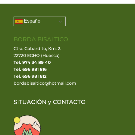
Español
BORDA BISALTICO
Ctra. Gabardito, Km. 2.
22720 ECHO (Huesca)
Tel. 974 34 89 40
Tel. 696 981 816
Tel. 696 981 812
bordabisaltico@hotmail.com
SITUACIÓN y
CONTACTO