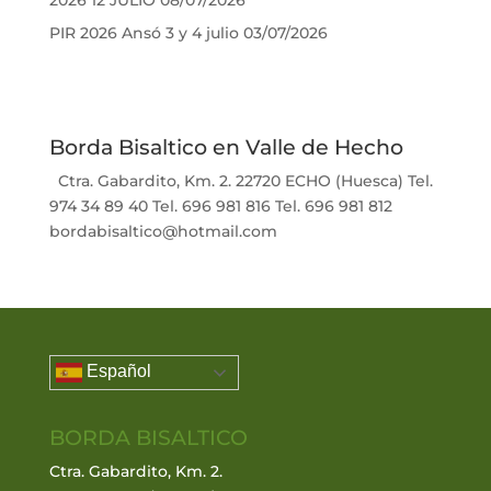
2026 12 JULIO
08/07/2026
PIR 2026 Ansó 3 y 4 julio
03/07/2026
Borda Bisaltico en Valle de Hecho
Ctra. Gabardito, Km. 2. 22720 ECHO (Huesca) Tel.
974 34 89 40 Tel. 696 981 816 Tel. 696 981 812
bordabisaltico@hotmail.com
Español
BORDA BISALTICO
Ctra. Gabardito, Km. 2.