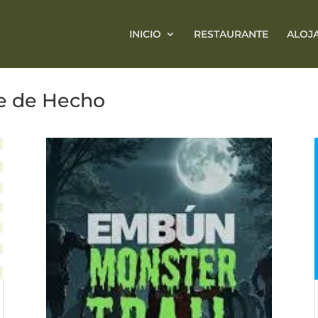
INICIO
RESTAURANTE
ALOJ
le de Hecho