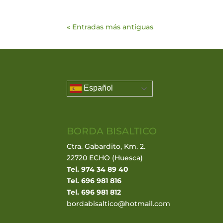
« Entradas más antiguas
Español
BORDA BISALTICO
Ctra. Gabardito, Km. 2.
22720 ECHO (Huesca)
Tel. 974 34 89 40
Tel. 696 981 816
Tel. 696 981 812
bordabisaltico@hotmail.com