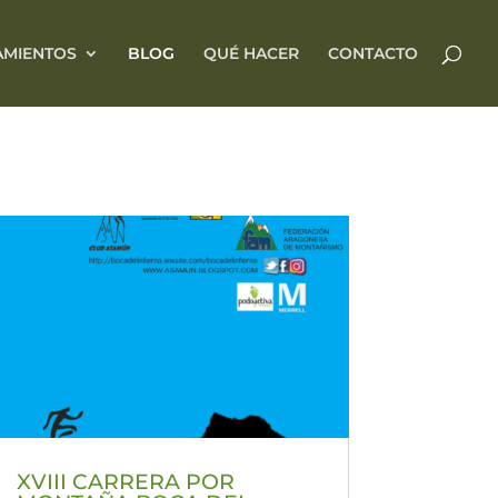
AMIENTOS
BLOG
QUÉ HACER
CONTACTO
XVIII CARRERA POR