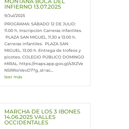
MONTAÑA BOCA DEL
INFIERNO 13.07.2025
9/Jul/2025
PROGRAMA: SÁBADO 12 DE JULIO:
11.00 h. Inscripción Carreras infantiles.
PLAZA SAN MIGUEL. 11.30 a 13.00 h.
Carreras infantiles. PLAZA SAN
MIGUEL. 13.00 h. Entrega de trofeos y
picoteo. COLEGIO PÚBLICO DOMINGO
MIRAL. https://maps.app.goo.gl/s3tZVe
NSRRoiVevD7?g_st=ac...
leer más
MARCHA DE LOS 3 IBONES
14.06.2025 VALLES
OCCIDENTALES