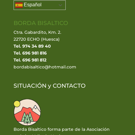
Español
BORDA BISALTICO
Ctra. Gabardito, Km. 2.
22720 ECHO (Huesca)
Tel. 974 34 89 40
Tel. 696 981 816
Tel. 696 981 812
bordabisaltico@hotmail.com
SITUACIÓN y
CONTACTO
Borda Bisaltico forma parte de la Asociación