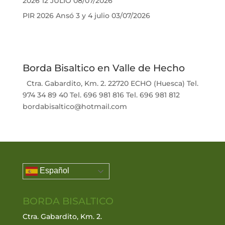
2026 12 JULIO
08/07/2026
PIR 2026 Ansó 3 y 4 julio
03/07/2026
Borda Bisaltico en Valle de Hecho
Ctra. Gabardito, Km. 2. 22720 ECHO (Huesca) Tel.
974 34 89 40 Tel. 696 981 816 Tel. 696 981 812
bordabisaltico@hotmail.com
Español
BORDA BISALTICO
Ctra. Gabardito, Km. 2.