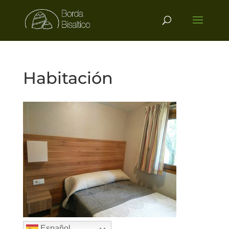
Habitación
Español