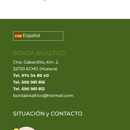
Español
BORDA BISALTICO
Ctra. Gabardito, Km. 2.
22720 ECHO (Huesca)
Tel. 974 34 89 40
Tel. 696 981 816
Tel. 696 981 812
bordabisaltico@hotmail.com
SITUACIÓN y
CONTACTO