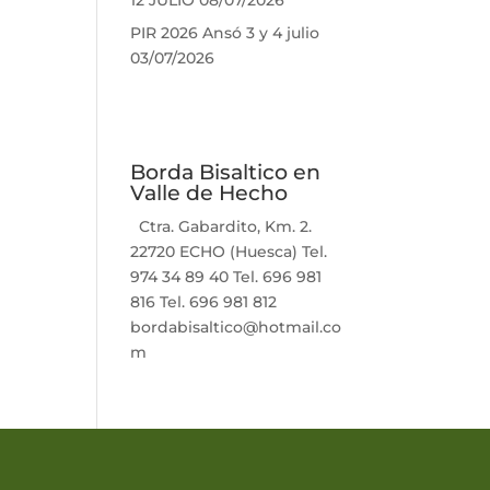
12 JULIO
08/07/2026
PIR 2026 Ansó 3 y 4 julio
03/07/2026
Borda Bisaltico en
Valle de Hecho
Ctra. Gabardito, Km. 2.
22720 ECHO (Huesca) Tel.
974 34 89 40 Tel. 696 981
816 Tel. 696 981 812
bordabisaltico@hotmail.co
m