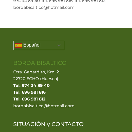
974 34 89 40 Tel. 696 981 816 Tel. 696 981 812
bordabisaltico@hotmail.com
Español
BORDA BISALTICO
Ctra. Gabardito, Km. 2.
22720 ECHO (Huesca)
Tel. 974 34 89 40
Tel. 696 981 816
Tel. 696 981 812
bordabisaltico@hotmail.com
SITUACIÓN y
CONTACTO