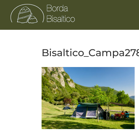
Bisaltico_Campa2