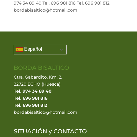
974 34 89 40 Tel. 696 981 816 Tel. 696 981 812
bordabisaltico@hotmail.com
Español
BORDA BISALTICO
Ctra. Gabardito, Km. 2.
22720 ECHO (Huesca)
Tel. 974 34 89 40
Tel. 696 981 816
Tel. 696 981 812
bordabisaltico@hotmail.com
SITUACIÓN y
CONTACTO