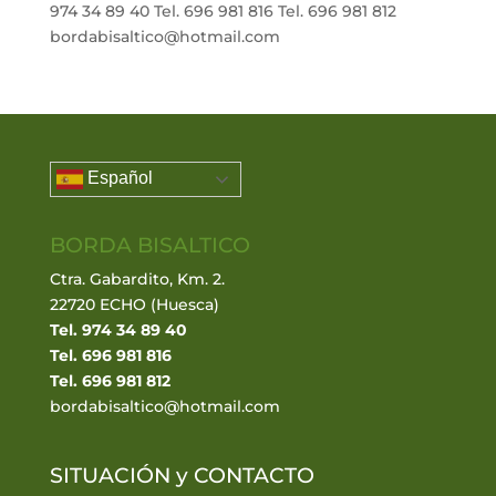
974 34 89 40 Tel. 696 981 816 Tel. 696 981 812
bordabisaltico@hotmail.com
Español
BORDA BISALTICO
Ctra. Gabardito, Km. 2.
22720 ECHO (Huesca)
Tel. 974 34 89 40
Tel. 696 981 816
Tel. 696 981 812
bordabisaltico@hotmail.com
SITUACIÓN y
CONTACTO