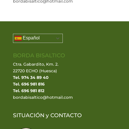
bordabisaltico@hotmail.com
Español
BORDA BISALTICO
Ctra. Gabardito, Km. 2.
22720 ECHO (Huesca)
Tel. 974 34 89 40
Tel. 696 981 816
Tel. 696 981 812
bordabisaltico@hotmail.com
SITUACIÓN y
CONTACTO