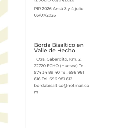
12 JULIO
08/07/2026
PIR 2026 Ansó 3 y 4 julio
03/07/2026
Borda Bisaltico en
Valle de Hecho
Ctra. Gabardito, Km. 2.
22720 ECHO (Huesca) Tel.
974 34 89 40 Tel. 696 981
816 Tel. 696 981 812
bordabisaltico@hotmail.co
m