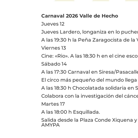
Carnaval 2026 Valle de Hecho
Jueves 12
Jueves Lardero, longaniza en lo puche
A las 19:30 h la Peña Zaragocista de la 
Viernes 13
Cine: «Rio». A las 18:30 h en el cine esc
Sábado 14
A las 17:30 Carnaval en Siresa/Pasacall
El circo más pequeño del mundo llega a
A las 18:30 h Chocolatada solidaria en 
Colabora con la investigación del cáncer
Martes 17
A las 18:00 h Esquillada.
Salida desde la Plaza Conde Xiquena y
AMYPA