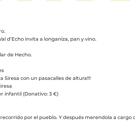
ro.
Val d’Echo invita a longaniza, pan y vino.
olar de Hecho.
es
 Siresa con un pasacalles de altura!!!
Siresa
 infantil (Donativo: 3 €)
 recorrido por el pueblo. Y después merendola a cargo 