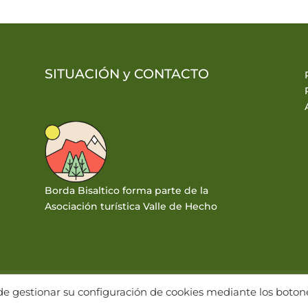
SITUACIÓN y
CONTACTO
Borda Bisaltico forma parte de la
Asociación turística Valle de Hecho
Puede gestionar su configuración de cookies mediante los boton
RINEOS | DISEÑO WEB: WWW.PIRINEUM.ES