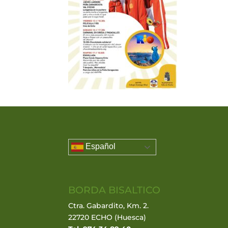
Español
BORDA BISALTICO
Ctra. Gabardito, Km. 2.
22720 ECHO (Huesca)