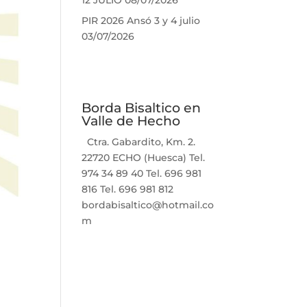
12 JULIO
08/07/2026
PIR 2026 Ansó 3 y 4 julio
03/07/2026
Borda Bisaltico en
Valle de Hecho
Ctra. Gabardito, Km. 2.
22720 ECHO (Huesca) Tel.
974 34 89 40 Tel. 696 981
816 Tel. 696 981 812
bordabisaltico@hotmail.co
m