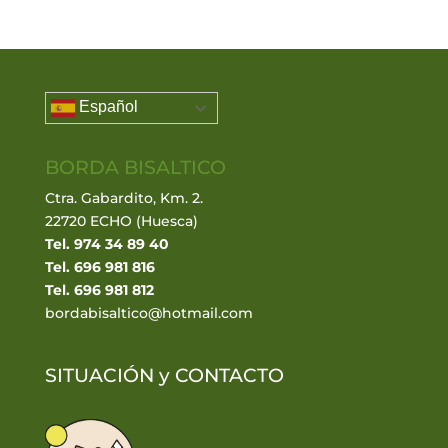
Español
BORDA BISALTICO
Ctra. Gabardito, Km. 2.
22720 ECHO (Huesca)
Tel. 974 34 89 40
Tel. 696 981 816
Tel. 696 981 812
bordabisaltico@hotmail.com
SITUACIÓN y
CONTACTO