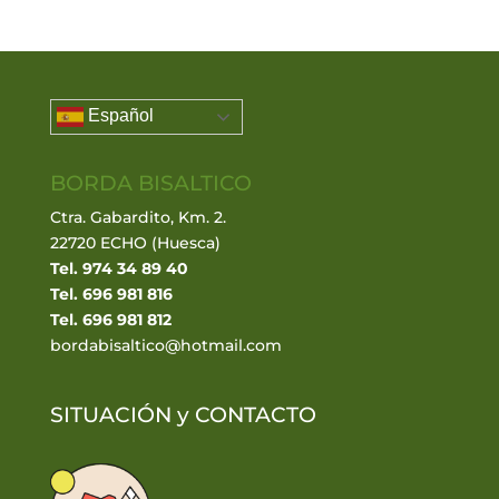
Español
BORDA BISALTICO
Ctra. Gabardito, Km. 2.
22720 ECHO (Huesca)
Tel. 974 34 89 40
Tel. 696 981 816
Tel. 696 981 812
bordabisaltico@hotmail.com
SITUACIÓN y
CONTACTO