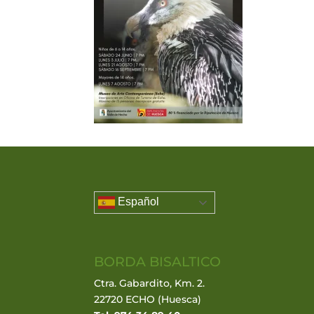
Español
BORDA BISALTICO
Ctra. Gabardito, Km. 2.
22720 ECHO (Huesca)