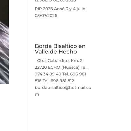
12 JULIO
08/07/2026
PIR 2026 Ansó 3 y 4 julio
03/07/2026
Borda Bisaltico en
Valle de Hecho
Ctra. Gabardito, Km. 2.
22720 ECHO (Huesca) Tel.
974 34 89 40 Tel. 696 981
816 Tel. 696 981 812
bordabisaltico@hotmail.co
m