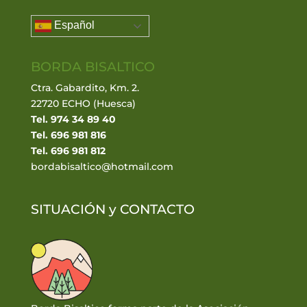
Español
BORDA BISALTICO
Ctra. Gabardito, Km. 2.
22720 ECHO (Huesca)
Tel. 974 34 89 40
Tel. 696 981 816
Tel. 696 981 812
bordabisaltico@hotmail.com
SITUACIÓN y
CONTACTO