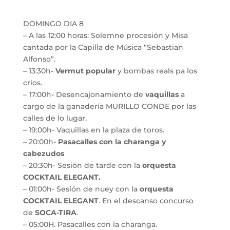
DOMINGO DIA 8
– A las 12:00 horas: Solemne procesión y Misa
cantada por la Capilla de Música “Sebastian
Alfonso”.
– 13:30h-
Vermut popular
y bombas reals pa los
crios.
– 17:00h- Desencajonamiento de
vaquillas
a
cargo de la ganadería MURILLO CONDE por las
calles de lo lugar.
– 19:00h- Vaquillas en la plaza de toros.
– 20:00h-
Pasacalles con la charanga y
cabezudos
– 20:30h- Sesión de tarde con la
orquesta
COCKTAIL ELEGANT.
– 01:00h- Sesión de nuey con la
orquesta
COCKTAIL ELEGANT
. En el descanso concurso
de
SOCA-TIRA
.
– 05:00H. Pasacalles con la charanga.