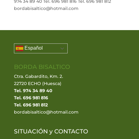
974 34 89 40 Tel. 696 981 816 Tel. 696 981 812
bordabisaltico@hotmail.com
Español
BORDA BISALTICO
Ctra. Gabardito, Km. 2.
22720 ECHO (Huesca)
Tel. 974 34 89 40
Tel. 696 981 816
Tel. 696 981 812
bordabisaltico@hotmail.com
SITUACIÓN y
CONTACTO