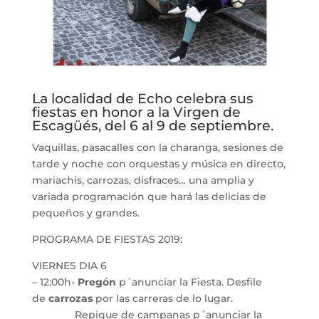
La localidad de Echo celebra sus
fiestas en honor a la Virgen de
Escagüés, del 6 al 9 de septiembre.
Vaquillas, pasacalles con la charanga, sesiones de
tarde y noche con orquestas y música en directo,
mariachis, carrozas, disfraces… una amplia y
variada programación que hará las delicias de
pequeños y grandes.
PROGRAMA DE FIESTAS 2019:
VIERNES DIA 6
– 12:00h-
Pregón
p´anunciar la Fiesta. Desfile
de
carrozas
por las carreras de lo lugar.
Repique de campanas p´anunciar la