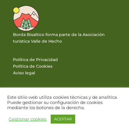
Borda Bisaltico forma parte de la Asociación
turística Valle de Hecho
Política de Privacidad
Política de Cookies
Aviso legal
Este sitiio web utiliza cookies técnicas y de analítica.
Puede gestionar su configuración de cookies
mediante los botones de la derecha.
© BORDA BISALTICO 2017. VALLE DE HECHO · PIRINEOS |
Gestionar cookies
ACEPTAR
DISEÑO WEB: WWW.PIRINEUM.ES