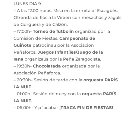
LUNES DIA 9
– A las 12:00 horas: Misa en la ermita d´Escagüés.
Ofrenda de flós a la Virxen con mesachas y zagals
de Gorguera y de Calzón.
– 17:00h-
Torneo de futbolín
organizaú por la
Comisión de Fiestas.
Campeonato de
Guiñote
patrocinau por la Asociación
Peñaforca.
Juegos Infantiles/Juego de la
rana
organizaus por la Peña Zaragocista.
– 19:30h-
Chocolatada
organizada por la
Asociación Peñaforca.
– 20:30h- Sesión de tarde con la
orquesta PARÍS
LA NUIT
– 01:00h- Sesión de nuey con la
orquesta PARÍS
LA NUIT.
– 06:00h- Y p´acabar
¡TRACA FIN DE FIESTAS!