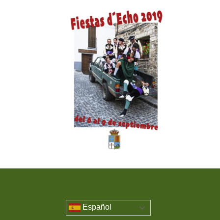
Español