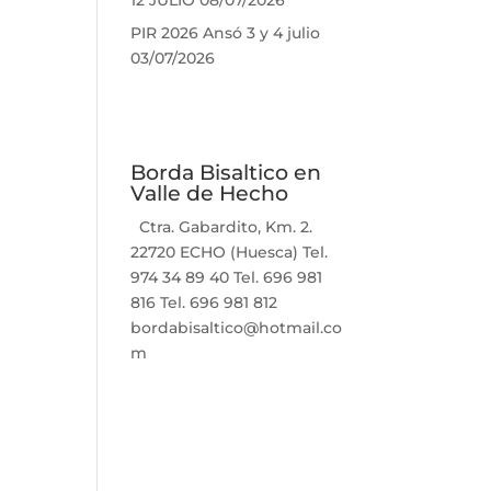
12 JULIO
08/07/2026
PIR 2026 Ansó 3 y 4 julio
03/07/2026
Borda Bisaltico en
Valle de Hecho
Ctra. Gabardito, Km. 2.
22720 ECHO (Huesca) Tel.
974 34 89 40 Tel. 696 981
816 Tel. 696 981 812
bordabisaltico@hotmail.co
m