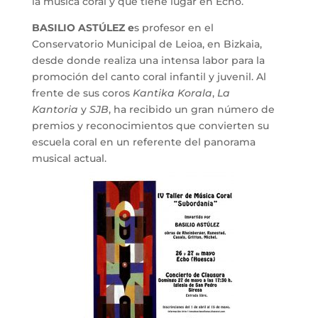
la música coral y que tiene lugar en Echo.
BASILIO ASTÚLEZ e
s profesor en el
Conservatorio Municipal de Leioa, en Bizkaia,
desde donde realiza una intensa labor para la
promoción del canto coral infantil y juvenil. Al
frente de sus coros
Kantika Korala
,
La
Kantoria
y
SJB
, ha recibido un gran número de
premios y reconocimientos que convierten su
escuela coral en un referente del panorama
musical actual.