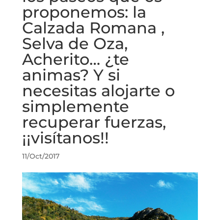
proponemos: la
Calzada Romana ,
Selva de Oza,
Acherito… ¿te
animas? Y si
necesitas alojarte o
simplemente
recuperar fuerzas,
¡¡visítanos!!
11/Oct/2017