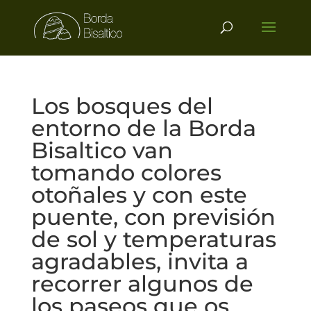
Los bosques del
entorno de la Borda
Bisaltico van
tomando colores
otoñales y con este
puente, con previsión
de sol y temperaturas
agradables, invita a
recorrer algunos de
los paseos que os