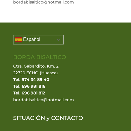
bordabisaltico@hotmail.com
Español
BORDA BISALTICO
Ctra. Gabardito, Km. 2.
22720 ECHO (Huesca)
Tel. 974 34 89 40
Tel. 696 981 816
Tel. 696 981 812
bordabisaltico@hotmail.com
SITUACIÓN y
CONTACTO