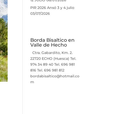
12 JULIO
08/07/2026
PIR 2026 Ansó 3 y 4 julio
03/07/2026
Borda Bisaltico en
Valle de Hecho
Ctra. Gabardito, Km. 2.
22720 ECHO (Huesca) Tel.
974 34 89 40 Tel. 696 981
816 Tel. 696 981 812
bordabisaltico@hotmail.co
m