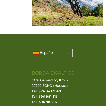
Español
BORDA BISALTICO
Ctra. Gabardito, Km. 2.
22720 ECHO (Huesca)
Tel. 974 34 89 40
Tel. 696 981 816
Tel. 696 981 812