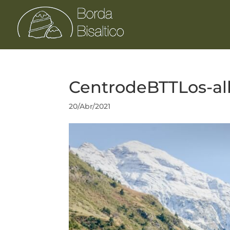
CentrodeBTTLos-a
20/Abr/2021