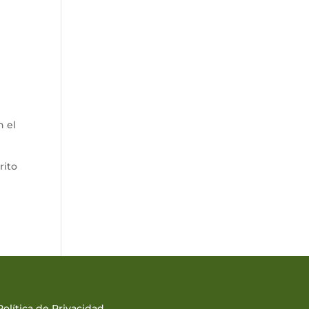
n el
rito
Política de Privacidad