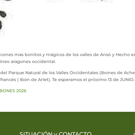
incones mas bonitos y mágicos de los valles de Ansó y Hecho e
rineo aragones occidental.
 del Parque Natural de los Valles Occidentales (Ibones de Ache
 francés ( Ibón de Arlet). Te esperamos el próximo 13 de JUNIO.
IBONES 2026
SITUACIÓN y
CONTACTO