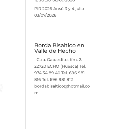
12 JULIO
08/07/2026
PIR 2026 Ansó 3 y 4 julio
03/07/2026
Borda Bisaltico en
Valle de Hecho
Ctra. Gabardito, Km. 2.
22720 ECHO (Huesca) Tel.
974 34 89 40 Tel. 696 981
816 Tel. 696 981 812
bordabisaltico@hotmail.co
m