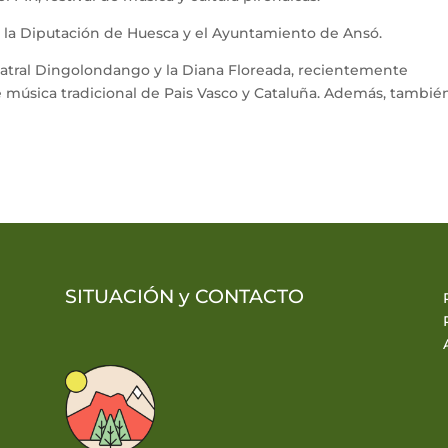
, la Diputación de Huesca y el Ayuntamiento de Ansó.
eatral Dingolondango y la Diana Floreada, recientemente
de música tradicional de Pais Vasco y Cataluña. Además, tambié
SITUACIÓN y
CONTACTO