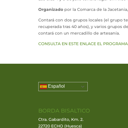
Organizado
por la Comarca de la Jacetania
Contará con dos grupos locales (el grupo t
recuperada tras 40 años), y varios grupos 
contará con un mercadillo de artesanía.
CONSULTA EN ESTE ENLACE EL PROGRAMA
Español
BORDA BISALTICO
Ctra. Gabardito, Km. 2.
22720 ECHO (Huesca)