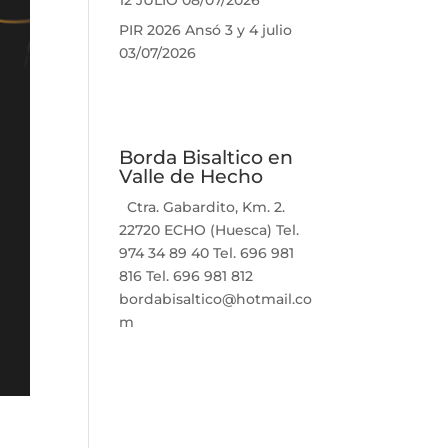
12 JULIO
08/07/2026
PIR 2026 Ansó 3 y 4 julio
03/07/2026
Borda Bisaltico en
Valle de Hecho
Ctra. Gabardito, Km. 2.
22720 ECHO (Huesca) Tel.
974 34 89 40 Tel. 696 981
816 Tel. 696 981 812
bordabisaltico@hotmail.co
m