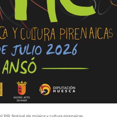
l PIR, festival de música y cultura pirenaicas.