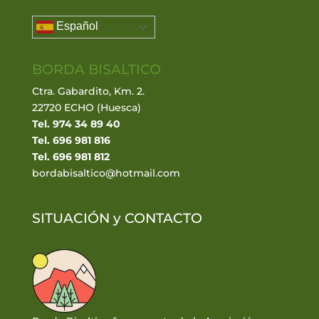
Español
BORDA BISALTICO
Ctra. Gabardito, Km. 2.
22720 ECHO (Huesca)
Tel. 974 34 89 40
Tel. 696 981 816
Tel. 696 981 812
bordabisaltico@hotmail.com
SITUACIÓN y
CONTACTO