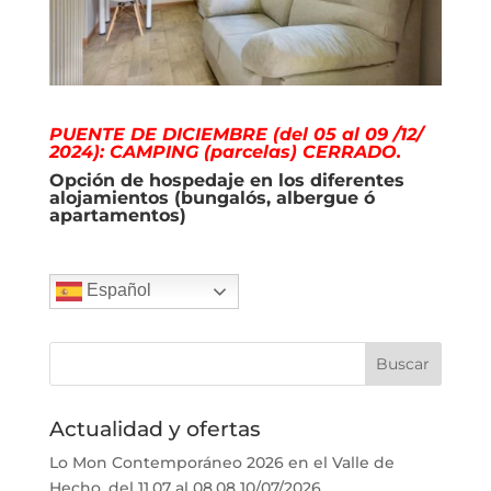
PUENTE DE DICIEMBRE (del 05 al 09 /12/
2024): CAMPING (parcelas) CERRADO.
Opción de hospedaje en los diferentes
alojamientos (bungalós, albergue ó
apartamentos)
Español
Actualidad y ofertas
Lo Mon Contemporáneo 2026 en el Valle de
Hecho. del 11.07 al 08.08
10/07/2026