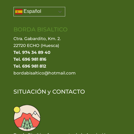
Español
BORDA BISALTICO
Ctra. Gabardito, Km. 2.
22720 ECHO (Huesca)
Tel. 974 34 89 40
Tel. 696 981 816
Tel. 696 981 812
bordabisaltico@hotmail.com
SITUACIÓN y
CONTACTO