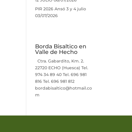
12 JULIO
08/07/2026
PIR 2026 Ansó 3 y 4 julio
03/07/2026
Borda Bisaltico en
Valle de Hecho
Ctra. Gabardito, Km. 2.
22720 ECHO (Huesca) Tel.
974 34 89 40 Tel. 696 981
816 Tel. 696 981 812
bordabisaltico@hotmail.co
m