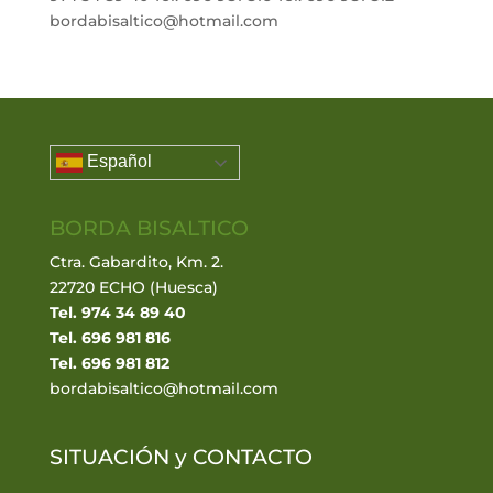
bordabisaltico@hotmail.com
Español
BORDA BISALTICO
Ctra. Gabardito, Km. 2.
22720 ECHO (Huesca)
Tel. 974 34 89 40
Tel. 696 981 816
Tel. 696 981 812
bordabisaltico@hotmail.com
SITUACIÓN y
CONTACTO