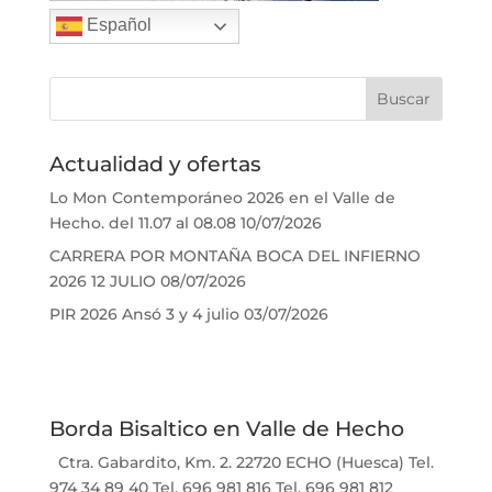
Español
Actualidad y ofertas
Lo Mon Contemporáneo 2026 en el Valle de
Hecho. del 11.07 al 08.08
10/07/2026
CARRERA POR MONTAÑA BOCA DEL INFIERNO
2026 12 JULIO
08/07/2026
PIR 2026 Ansó 3 y 4 julio
03/07/2026
Borda Bisaltico en Valle de Hecho
Ctra. Gabardito, Km. 2. 22720 ECHO (Huesca) Tel.
974 34 89 40 Tel. 696 981 816 Tel. 696 981 812