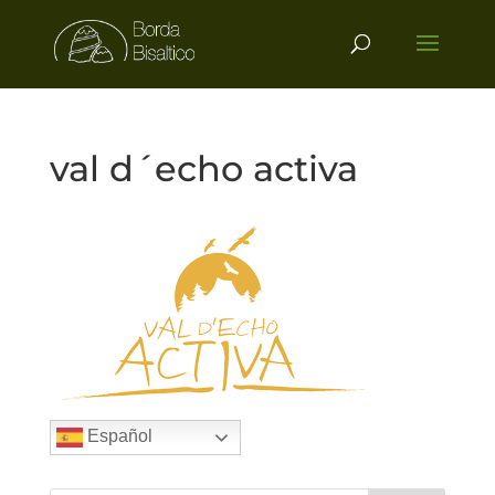
val d´echo activa
Español