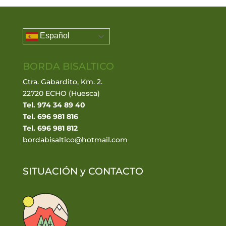
Español
BORDA BISALTICO
Ctra. Gabardito, Km. 2.
22720 ECHO (Huesca)
Tel. 974 34 89 40
Tel. 696 981 816
Tel. 696 981 812
bordabisaltico@hotmail.com
SITUACIÓN y
CONTACTO