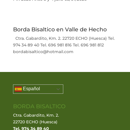
Borda Bisaltico en Valle de Hecho
Ctra. Gabardito, Km. 2. 22720 ECHO (Huesca) Tel.
974 34 89 40 Tel. 696 981 816 Tel. 696 981 812
bordabisaltico@hotmail.com
Español
BORDA BISALTICO
Ctra. Gabardito, Km. 2.
22720 ECHO (Huesca)
Tel. 974 34 89 40