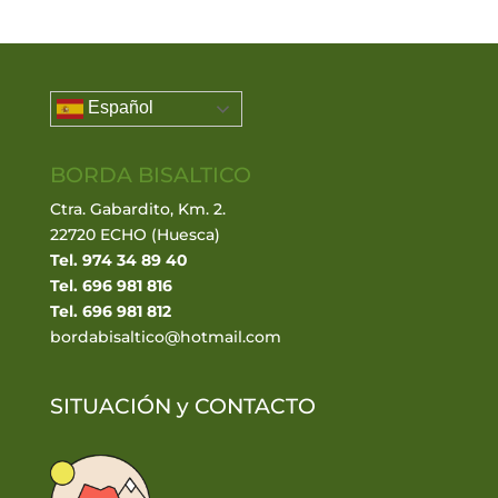
Español
BORDA BISALTICO
Ctra. Gabardito, Km. 2.
22720 ECHO (Huesca)
Tel. 974 34 89 40
Tel. 696 981 816
Tel. 696 981 812
bordabisaltico@hotmail.com
SITUACIÓN y
CONTACTO