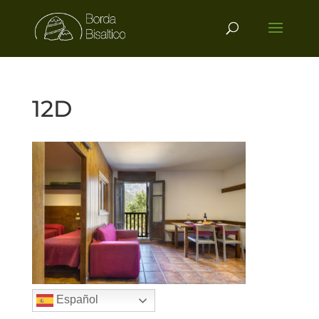
12D
Español