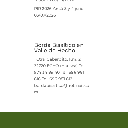
12 JULIO
08/07/2026
PIR 2026 Ansó 3 y 4 julio
03/07/2026
Borda Bisaltico en
Valle de Hecho
Ctra. Gabardito, Km. 2.
22720 ECHO (Huesca) Tel.
974 34 89 40 Tel. 696 981
816 Tel. 696 981 812
bordabisaltico@hotmail.co
m