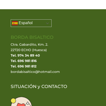
Español
BORDA BISALTICO
Ctra. Gabardito, Km. 2.
22720 ECHO (Huesca)
Tel. 974 34 89 40
Tel. 696 981 816
Tel. 696 981 812
bordabisaltico@hotmail.com
SITUACIÓN y
CONTACTO