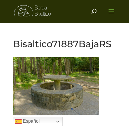
Bisaltico71887BajaRS
Español