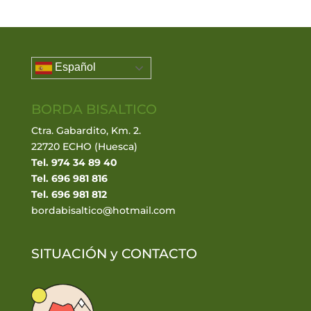
Español
BORDA BISALTICO
Ctra. Gabardito, Km. 2.
22720 ECHO (Huesca)
Tel. 974 34 89 40
Tel. 696 981 816
Tel. 696 981 812
bordabisaltico@hotmail.com
SITUACIÓN y
CONTACTO