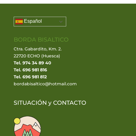
Español
BORDA BISALTICO
Ctra. Gabardito, Km. 2.
22720 ECHO (Huesca)
Tel. 974 34 89 40
Tel. 696 981 816
Tel. 696 981 812
bordabisaltico@hotmail.com
SITUACIÓN y
CONTACTO