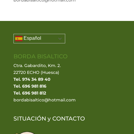
bordabisaltico@hotmail.com
Español
BORDA BISALTICO
Ctra. Gabardito, Km. 2.
22720 ECHO (Huesca)
Tel. 974 34 89 40
Tel. 696 981 816
Tel. 696 981 812
bordabisaltico@hotmail.com
SITUACIÓN y
CONTACTO