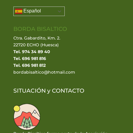
Español
BORDA BISALTICO
Ctra. Gabardito, Km. 2.
22720 ECHO (Huesca)
Tel. 974 34 89 40
Tel. 696 981 816
Tel. 696 981 812
bordabisaltico@hotmail.com
SITUACIÓN y
CONTACTO