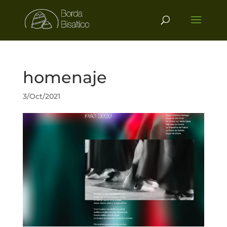
homenaje
3/Oct/2021