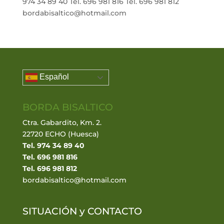
974 34 89 40 Tel. 696 981 816 Tel. 696 981 812
bordabisaltico@hotmail.com
Español
BORDA BISALTICO
Ctra. Gabardito, Km. 2.
22720 ECHO (Huesca)
Tel. 974 34 89 40
Tel. 696 981 816
Tel. 696 981 812
bordabisaltico@hotmail.com
SITUACIÓN y
CONTACTO