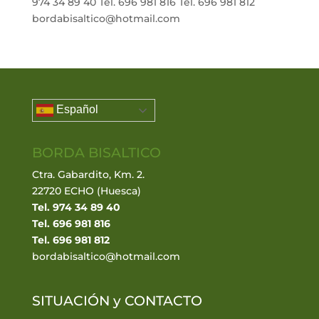
974 34 89 40 Tel. 696 981 816 Tel. 696 981 812
bordabisaltico@hotmail.com
Español
BORDA BISALTICO
Ctra. Gabardito, Km. 2.
22720 ECHO (Huesca)
Tel. 974 34 89 40
Tel. 696 981 816
Tel. 696 981 812
bordabisaltico@hotmail.com
SITUACIÓN y
CONTACTO