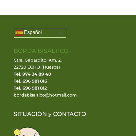
Español
BORDA BISALTICO
Ctra. Gabardito, Km. 2.
22720 ECHO (Huesca)
Tel. 974 34 89 40
Tel. 696 981 816
Tel. 696 981 812
bordabisaltico@hotmail.com
SITUACIÓN y
CONTACTO