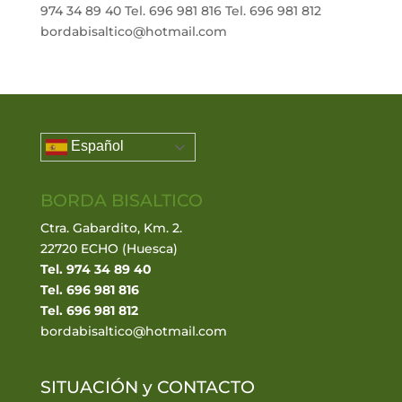
974 34 89 40 Tel. 696 981 816 Tel. 696 981 812
bordabisaltico@hotmail.com
Español
BORDA BISALTICO
Ctra. Gabardito, Km. 2.
22720 ECHO (Huesca)
Tel. 974 34 89 40
Tel. 696 981 816
Tel. 696 981 812
bordabisaltico@hotmail.com
SITUACIÓN y
CONTACTO