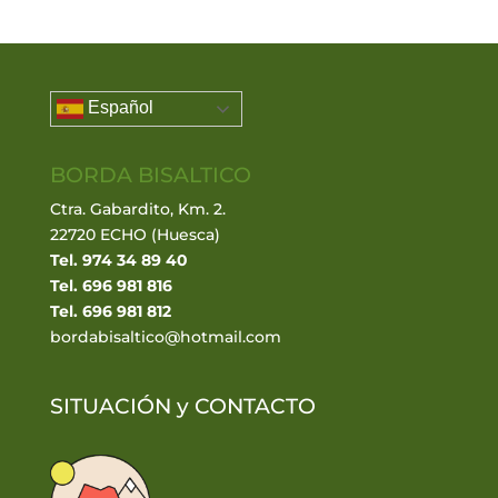
Español
BORDA BISALTICO
Ctra. Gabardito, Km. 2.
22720 ECHO (Huesca)
Tel. 974 34 89 40
Tel. 696 981 816
Tel. 696 981 812
bordabisaltico@hotmail.com
SITUACIÓN y
CONTACTO