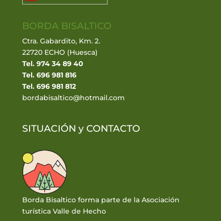
BORDA BISALTICO
Ctra. Gabardito, Km. 2.
22720 ECHO (Huesca)
Tel. 974 34 89 40
Tel. 696 981 816
Tel. 696 981 812
bordabisaltico@hotmail.com
SITUACIÓN y
CONTACTO
Borda Bisaltico forma parte de la Asociación
turística Valle de Hecho