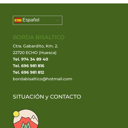
Español
BORDA BISALTICO
Ctra. Gabardito, Km. 2.
22720 ECHO (Huesca)
Tel. 974 34 89 40
Tel. 696 981 816
Tel. 696 981 812
bordabisaltico@hotmail.com
SITUACIÓN y
CONTACTO